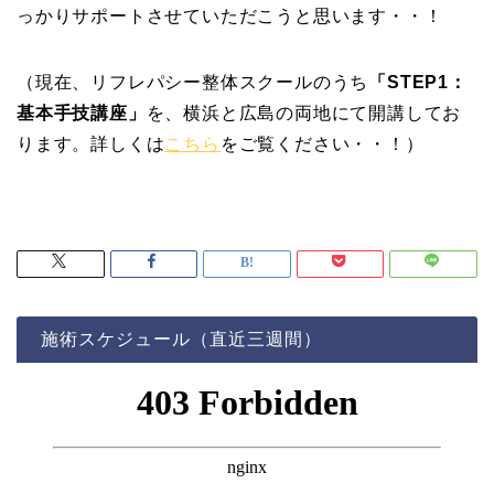
っかりサポートさせていただこうと思います・・！
（現在、リフレパシー整体スクールのうち
「STEP1：
基本手技講座」
を、横浜と広島の両地にて開講してお
ります。詳しくは
こちら
をご覧ください・・！）
施術スケジュール（直近三週間）