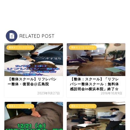
RELATED POST
整体＆リフレスクール
整体＆リフレスクール
【整体スクール】リフレパシ
【整体：スクール】「リフレ
ー整体・復習会@広島院
パシー整体スクール：無料体
感説明会in横浜本院」終了☆
2023年9月27日
2016年10月9日
整体＆リフレスクール
整体＆リフレスクール