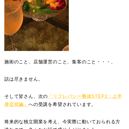
施術のこと、店舗運営のこと、集客のこと・・・、
話は尽きません。
そして皆さん、次の
「リフレパシー整体STEP2：上半
身症状編」
への受講を希望されています。
将来的な独立開業を考え、今実際に動いておられる方