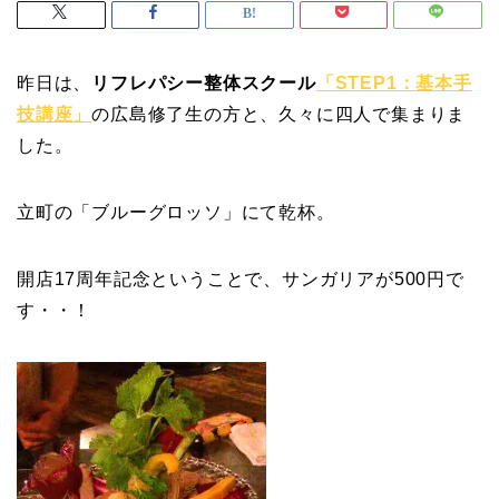
昨日は、
リフレパシー整体スクール
「STEP1：基本手
技講座」
の広島修了生の方と、久々に四人で集まりま
した。
立町の「ブルーグロッソ」にて乾杯。
開店17周年記念ということで、サンガリアが500円で
す・・！