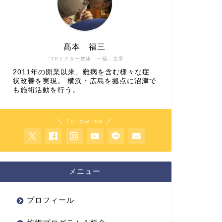
髙本 福三
「TPドクター整体 一福」主宰
2011年の開業以来、難病を含む様々な症
状改善を実現。 横浜・広島を拠点に沼津で
も施術活動を行う。
＼ Follow me ／
メニュー
プロフィール