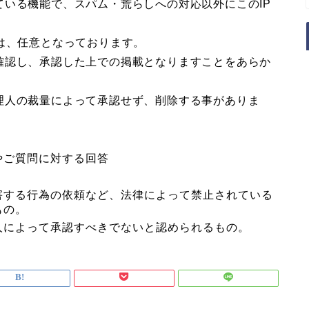
いる機能で、スパム・荒らしへの対応以外にこのIP
は、任意となっております。
確認し、承認した上での掲載となりますことをあらか
理人の裁量によって承認せず、削除する事がありま
やご質問に対する回答
害する行為の依頼など、法律によって禁止されている
もの。
人によって承認すべきでないと認められるもの。